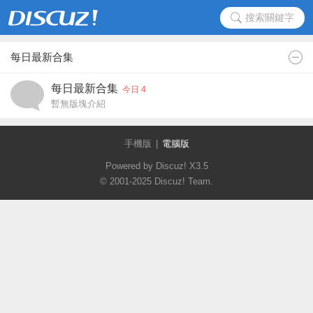
搜索關鍵字
每日最新合集
每日最新合集
今日 4
暫無版塊介紹
手機版
|
電腦版
Powered by Discuz!
X3.5
© 2001-2025
Discuz! Team
.